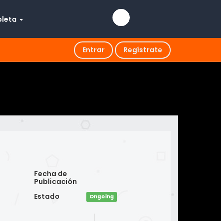
pleta
Entrar
Regístrate
Fecha de
Publicación
Estado
Ongoing