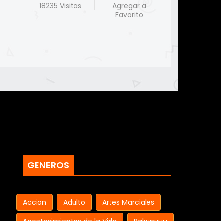
18235 Visitas
Agregar a
Favorito
GENEROS
Accion
Adulto
Artes Marciales