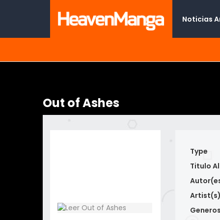
Noticias 
Out of Ashes
Type
Titulo Al
Autor(e
Artist(s
Genero