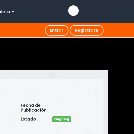
pleta
Entrar
Regístrate
Fecha de
Publicación
Estado
Ongoing