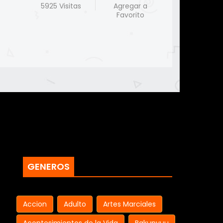
5925 Visitas
Agregar a
Favorito
GENEROS
Accion
Adulto
Artes Marciales