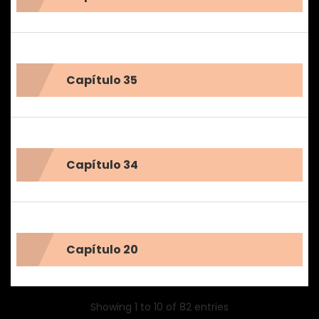
Capítulo 35
Capítulo 34
Capítulo 20
Showing 1 to 10 of 82 entries