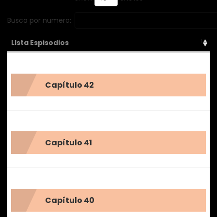
estado humano... ¿Qué sucederá a continuación?
Busca por numero:
LIsta Espisodios
Capítulo 42
Capítulo 41
Capítulo 40