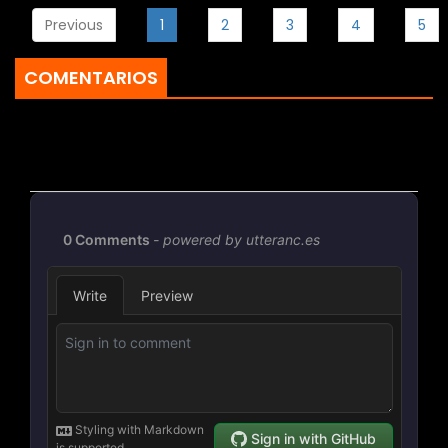
Previous
1
2
3
4
5
COMENTARIOS