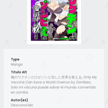
Type
Manga
Titulo Alt
俺のワクチンだけがゾンビ化した世界を救える, Only My
Vaccine Can Save a World Overrun by Zombies,
Solo mi vacuna puede salvar el mundo convertido
en zombis
Autor(es)
Desconocido