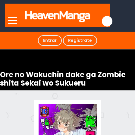
Entrar
Regístrate
Ore no Wakuchin dake ga Zombie
shita Sekai wo Sukueru