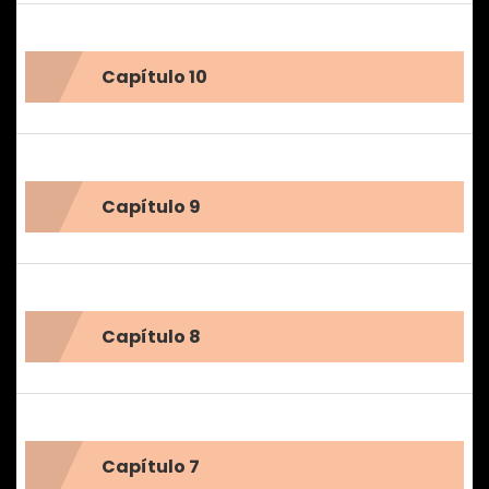
Capítulo 10
Capítulo 9
Capítulo 8
Capítulo 7