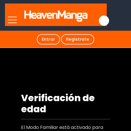
Entrar
Regístrate
¡No leas mi mente!
Verificación de
edad
El Modo Familiar está activado para