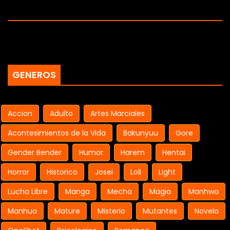
GENEROS
Accion
Adulto
Artes Marciales
Acontesimientos de la Vida
Bakunyuu
Gore
Gender Bender
Humor
Harem
Hentai
Horror
Historico
Josei
Loli
Light
Lucha Libre
Manga
Mecha
Magia
Manhwa
Manhua
Mature
Misterio
Mutantes
Novela