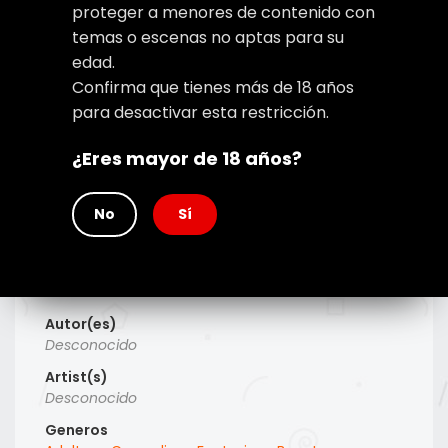
proteger a menores de contenido con
temas o escenas no aptas para su
edad.
Confirma que tienes más de 18 años
para desactivar esta restricción.
¿Eres mayor de 18 años?
No
Sí
Type
Manhwa
Titulo Alt
Desconocido
Autor(es)
Desconocido
Artist(s)
Desconocido
Generos