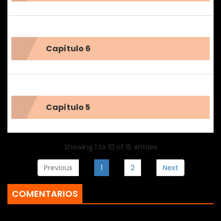
Capítulo 6
Capítulo 5
Showing 1 to 10 of 15 entries
Previous
1
2
Next
COMENTARIOS