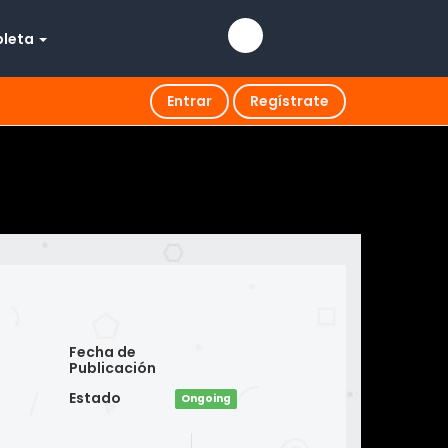
pleta
Entrar
Regístrate
Fecha de
Publicación
Estado
Ongoing