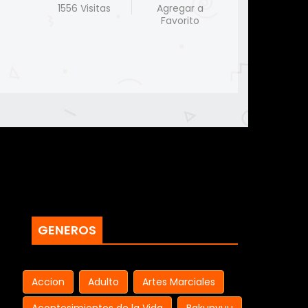
1556 Visitas
Agregar a
Favorito
GENEROS
Accion
Adulto
Artes Marciales