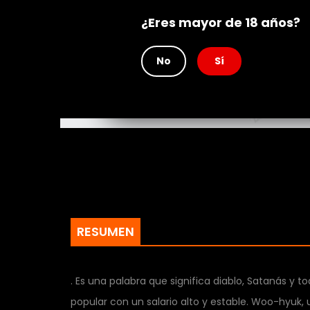
Rating
¿Eres mayor de 18 años?
No
Sí
RESUMEN
. Es una palabra que significa diablo, Satanás y 
popular con un salario alto y estable. Woo-hyuk,