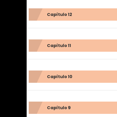
Capítulo 12
Capítulo 11
Capítulo 10
Capítulo 9