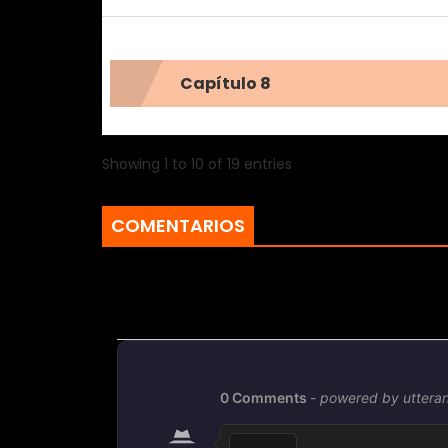
Capítulo 8
Showing 1 to 10 of 19 entries
COMENTARIOS