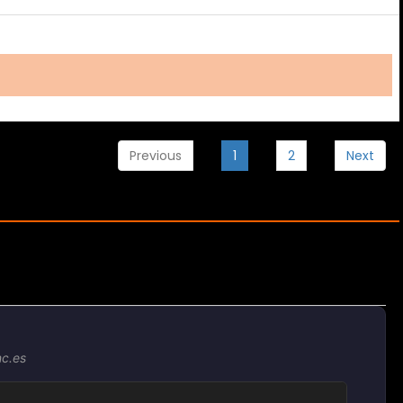
Previous
1
2
Next