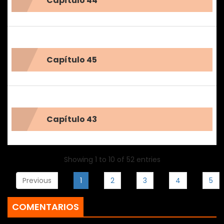
Capítulo 44
Capítulo 45
Capítulo 43
Showing 1 to 10 of 52 entries
Previous
1
2
3
4
5
COMENTARIOS