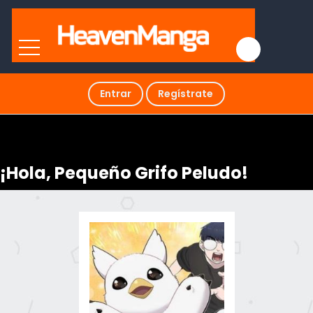
Entrar
Regístrate
¡Hola, Pequeño Grifo Peludo!