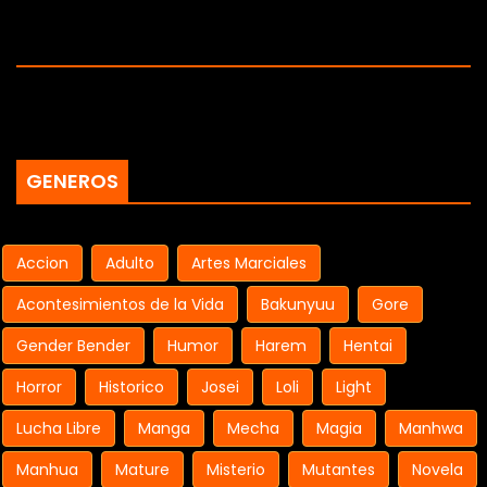
GENEROS
Accion
Adulto
Artes Marciales
Acontesimientos de la Vida
Bakunyuu
Gore
Gender Bender
Humor
Harem
Hentai
Horror
Historico
Josei
Loli
Light
Lucha Libre
Manga
Mecha
Magia
Manhwa
Manhua
Mature
Misterio
Mutantes
Novela