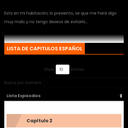
Esta en mi habitación, lo presiento, se que me hará algo
muy malo y no tengo deseos de evitarlo…
LISTA DE CAPITULOS ESPAÑOL
Show
entries
Busca por numero:
LIsta Espisodios
Capítulo 2