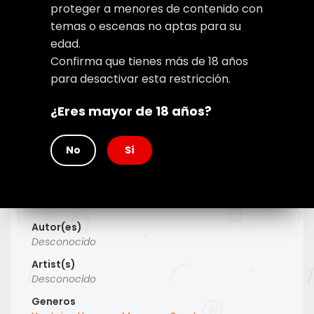
proteger a menores de contenido con
temas o escenas no aptas para su
edad.
Confirma que tienes más de 18 años
para desactivar esta restricción.
¿Eres mayor de 18 años?
No
Sí
Type
Manga
Titulo Alt
Desconocido
Autor(es)
Desconocido
Artist(s)
Desconocido
Generos