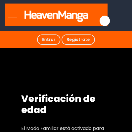
Entrar
Regístrate
Espiritu del DESEO
Verificación de
edad
El Modo Familiar está activado para