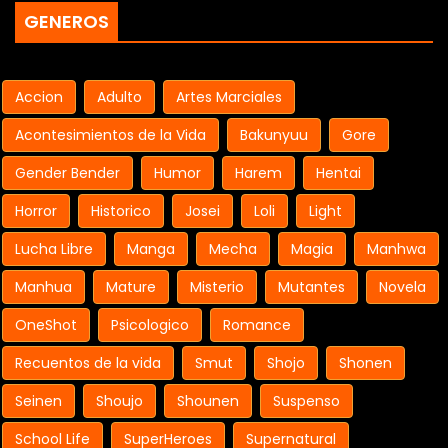
GENEROS
Accion
Adulto
Artes Marciales
Acontesimientos de la Vida
Bakunyuu
Gore
Gender Bender
Humor
Harem
Hentai
Horror
Historico
Josei
Loli
Light
Lucha Libre
Manga
Mecha
Magia
Manhwa
Manhua
Mature
Misterio
Mutantes
Novela
OneShot
Psicologico
Romance
Recuentos de la vida
Smut
Shojo
Shonen
Seinen
Shoujo
Shounen
Suspenso
School Life
SuperHeroes
Supernatural