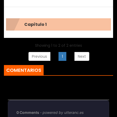
Capítulo 1
Showing 1 to 2 of 2 entries
Previous
1
Next
COMENTARIOS