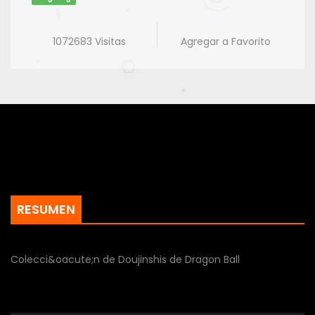
1072683 Visitas
Agregar a Favorito
RESUMEN
Colecci&oacute;n de Doujinshis de Dragon Ball