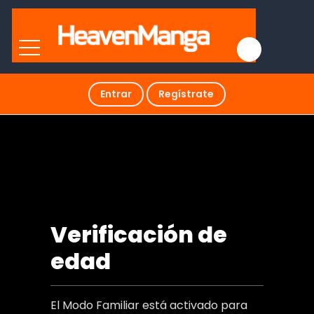
Entrar
Regístrate
Dragon Ball Hentai
Verificación de
edad
El Modo Familiar está activado para