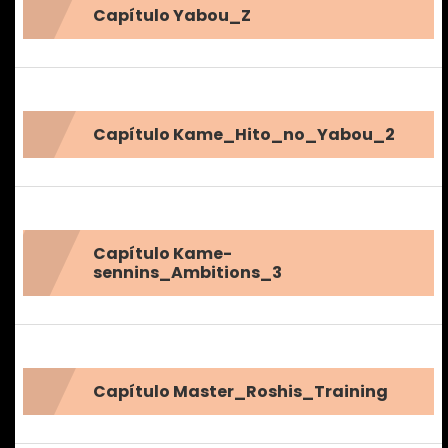
Capítulo Yabou_Z
Capítulo Kame_Hito_no_Yabou_2
Capítulo Kame-
sennins_Ambitions_3
Capítulo Master_Roshis_Training