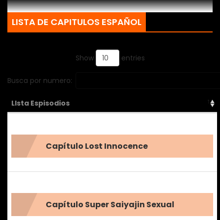
LISTA DE CAPITULOS ESPAÑOL
Show
entries
Busca por numero:
LIsta Espisodios
Capítulo Lost Innocence
Capítulo Super Saiyajin Sexual