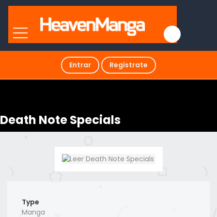
Entrar
Regístrate
Death Note Specials
Type
Manga