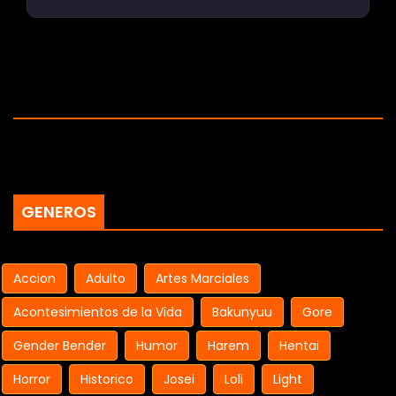
GENEROS
Accion
Adulto
Artes Marciales
Acontesimientos de la Vida
Bakunyuu
Gore
Gender Bender
Humor
Harem
Hentai
Horror
Historico
Josei
Loli
Light