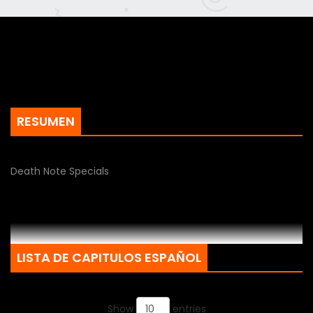
RESUMEN
Death Note Specials
LISTA DE CAPITULOS ESPAÑOL
Show
entries