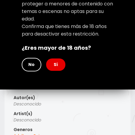
proteger a menores de contenido con
temas o escenas no aptas para su
edad.
Confirma que tienes más de 18 años
para desactivar esta restricción.
¿Eres mayor de 18 años?
No
Sí
Type
Manhwa
Titulo Alt
Desconocido
Autor(es)
Desconocido
Artist(s)
Desconocido
Generos