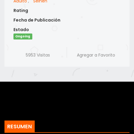
Adulto
,
Seinen
Rating
Fecha de Publicación
Estado
Ongoing
5953 Visitas
Agregar a Favorito
RESUMEN