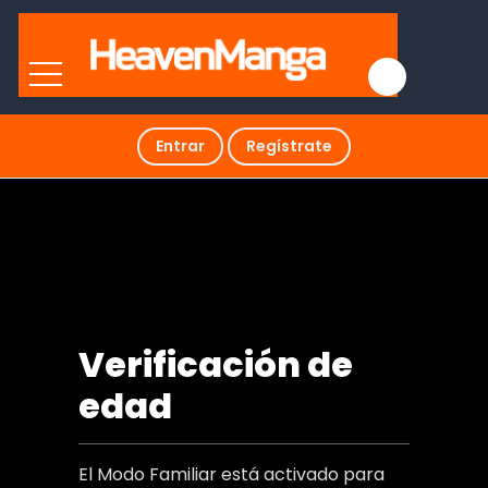
Entrar
Regístrate
¿Cómo es que soy M?
Verificación de
edad
El Modo Familiar está activado para