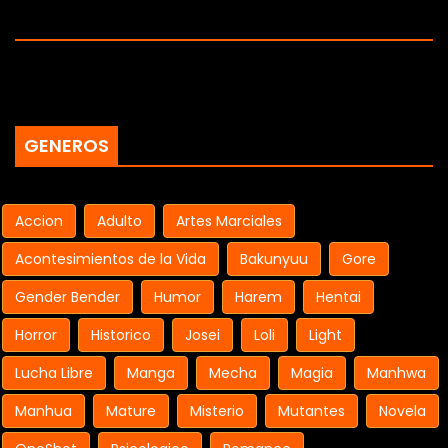
GENEROS
Accion
Adulto
Artes Marciales
Acontesimientos de la Vida
Bakunyuu
Gore
Gender Bender
Humor
Harem
Hentai
Horror
Historico
Josei
Loli
Light
Lucha Libre
Manga
Mecha
Magia
Manhwa
Manhua
Mature
Misterio
Mutantes
Novela