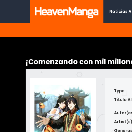
Noticias 
¡Comenzando con mil millone
Type
Titulo Al
Autor(e
Artist(s
Genero