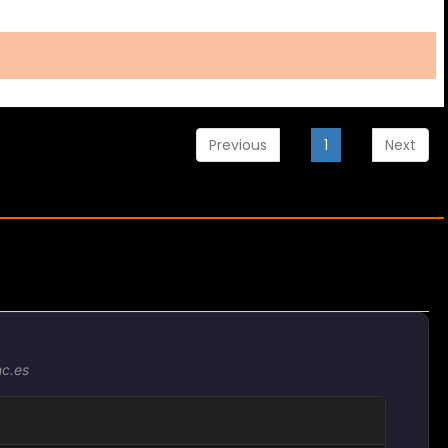
Previous
1
Next