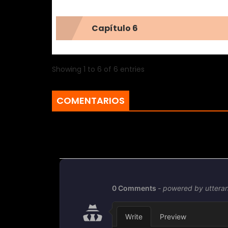
Capítulo 6
Showing 1 to 6 of 6 entries
COMENTARIOS