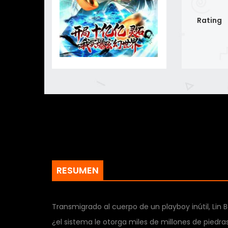
Rating
RESUMEN
Transmigrado al cuerpo de un playboy inútil, Lin
¿el sistema le otorga miles de millones de piedr