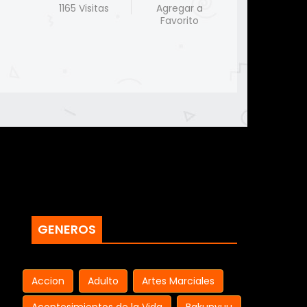
1165 Visitas
Agregar a
Favorito
GENEROS
Accion
Adulto
Artes Marciales