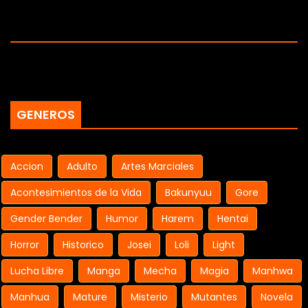
GENEROS
Accion
Adulto
Artes Marciales
Acontesimientos de la Vida
Bakunyuu
Gore
Gender Bender
Humor
Harem
Hentai
Horror
Historico
Josei
Loli
Light
Lucha Libre
Manga
Mecha
Magia
Manhwa
Manhua
Mature
Misterio
Mutantes
Novela