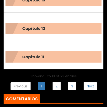
Capítulo 13
Capítulo 12
Capítulo 11
Showing 1 to 10 of 23 entries
Previous
1
2
3
Next
COMENTARIOS