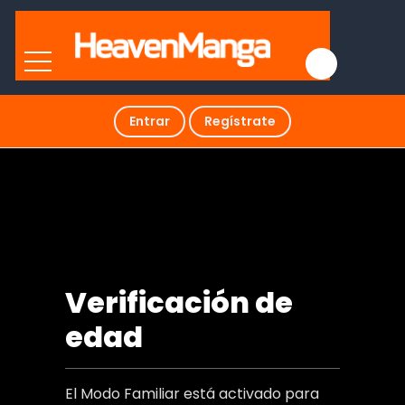
Entrar
Regístrate
Club de intercambio de vida
Verificación de
edad
El Modo Familiar está activado para