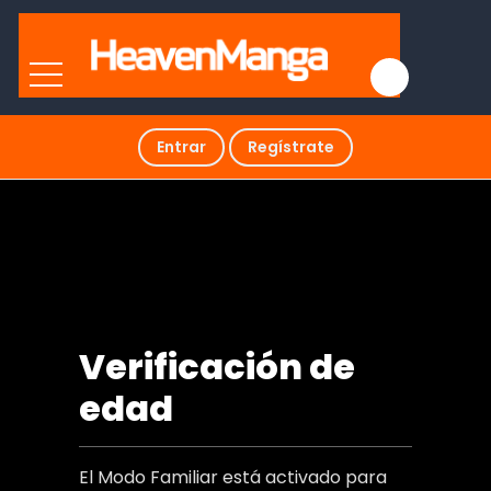
Entrar
Regístrate
Boku no daisuke na oba-san
Verificación de
edad
El Modo Familiar está activado para