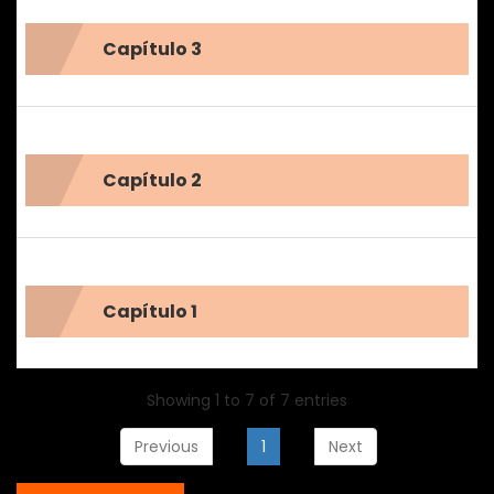
Capítulo 3
Capítulo 2
Capítulo 1
Showing 1 to 7 of 7 entries
Previous
1
Next