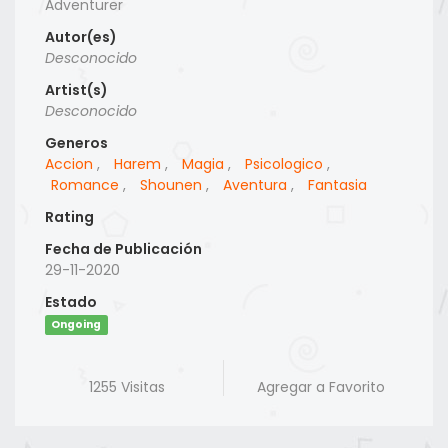
Adventurer
Autor(es)
Desconocido
Artist(s)
Desconocido
Generos
Accion
,
Harem
,
Magia
,
Psicologico
,
Romance
,
Shounen
,
Aventura
,
Fantasia
Rating
Fecha de Publicación
29-11-2020
Estado
Ongoing
1255 Visitas
Agregar a Favorito