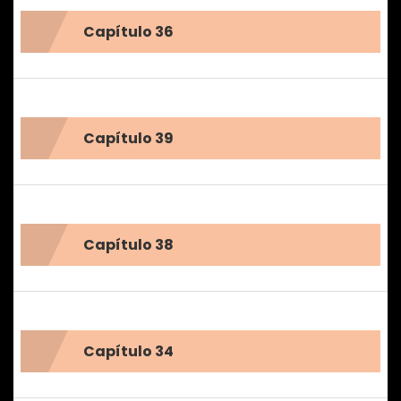
Capítulo 36
Capítulo 39
Capítulo 38
Capítulo 34