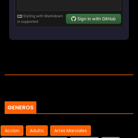
GENEROS
Accion
Adulto
Artes Marciales