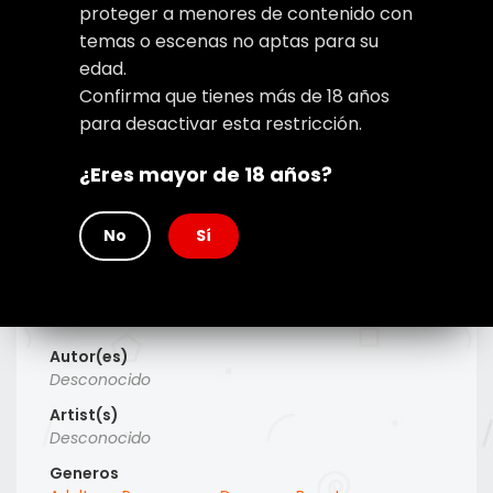
proteger a menores de contenido con
temas o escenas no aptas para su
edad.
Confirma que tienes más de 18 años
para desactivar esta restricción.
¿Eres mayor de 18 años?
No
Sí
Type
Manhwa
Titulo Alt
Desconocido
Autor(es)
Desconocido
Artist(s)
Desconocido
Generos