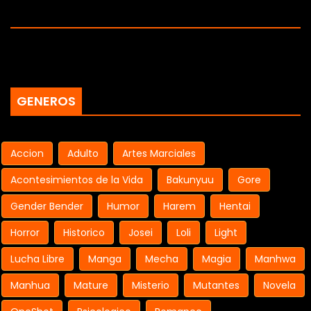
GENEROS
Accion
Adulto
Artes Marciales
Acontesimientos de la Vida
Bakunyuu
Gore
Gender Bender
Humor
Harem
Hentai
Horror
Historico
Josei
Loli
Light
Lucha Libre
Manga
Mecha
Magia
Manhwa
Manhua
Mature
Misterio
Mutantes
Novela