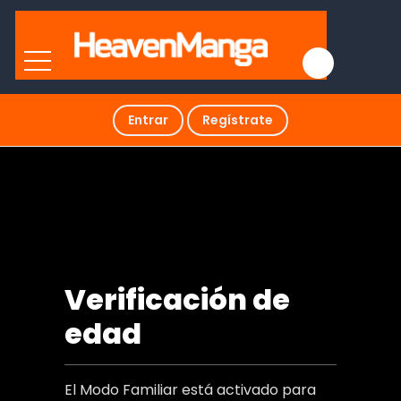
Entrar
Regístrate
Atrapado con el lider
Verificación de
edad
El Modo Familiar está activado para