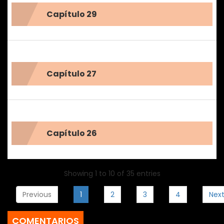
Capítulo 29
Capítulo 27
Capítulo 26
Showing 1 to 10 of 35 entries
Previous
1
2
3
4
Nex
COMENTARIOS