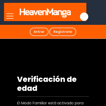
Entrar
Regístrate
Así es como se consigue una
venganza
Verificación de
edad
El Modo Familiar está activado para