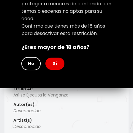
proteger a menores de contenido con
temas o escenas no aptas para su
edad.
Confirma que tienes más de 18 años
para desactivar esta restricción.
¿Eres mayor de 18 años?
No
Sí
Type
Manhwa
Titulo Alt
Así se Ejecuta la Venganza
Autor(es)
Desconocido
Artist(s)
Desconocido