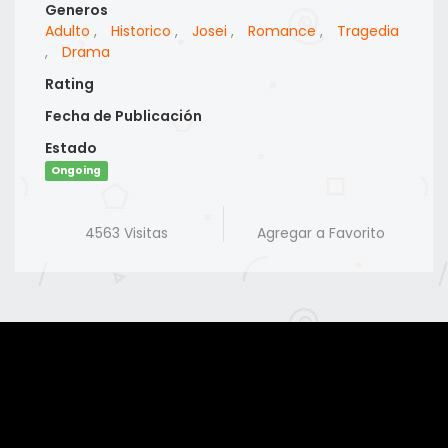
Generos
Adulto
,
Historico
,
Josei
,
Romance
,
Tragedia
,
Drama
Rating
Fecha de Publicación
Estado
Ongoing
4563 Visitas
Agregar a Favorito