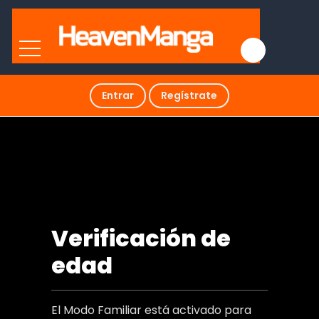
Entrar
Regístrate
Arrastrada Hacia El Abismo Por Un
fantasma
Verificación de
edad
El Modo Familiar está activado para