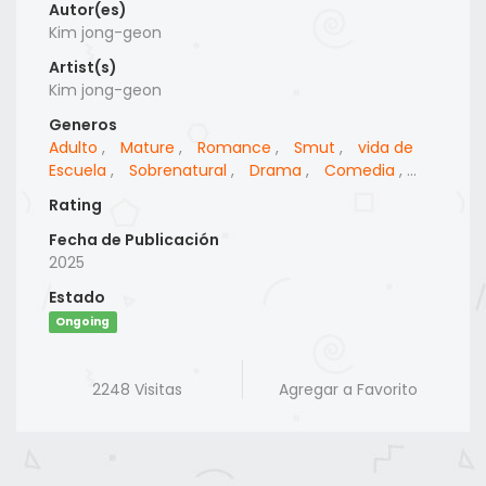
Autor(es)
Kim jong-geon
Artist(s)
Kim jong-geon
Generos
Adulto
,
Mature
,
Romance
,
Smut
,
vida de
Escuela
,
Sobrenatural
,
Drama
,
Comedia
,
Fantasia
Rating
Fecha de Publicación
2025
Estado
Ongoing
2248 Visitas
Agregar a Favorito