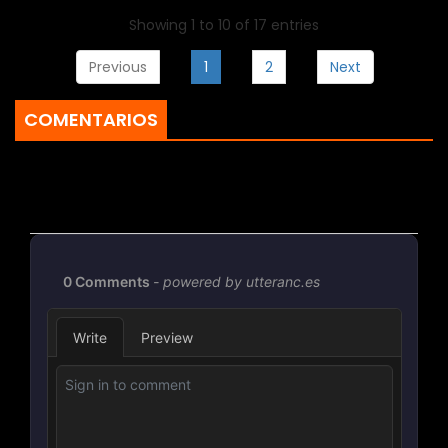
Showing 1 to 10 of 17 entries
Previous
1
2
Next
COMENTARIOS