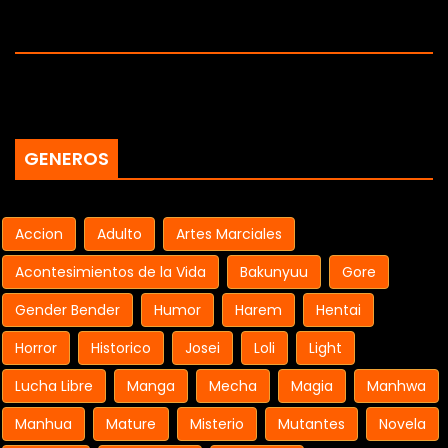
GENEROS
Accion
Adulto
Artes Marciales
Acontesimientos de la Vida
Bakunyuu
Gore
Gender Bender
Humor
Harem
Hentai
Horror
Historico
Josei
Loli
Light
Lucha Libre
Manga
Mecha
Magia
Manhwa
Manhua
Mature
Misterio
Mutantes
Novela