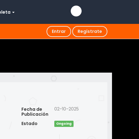
pleta
Entrar
Regístrate
02-10-2025
Fecha de
Publicación
Estado
Ongoing