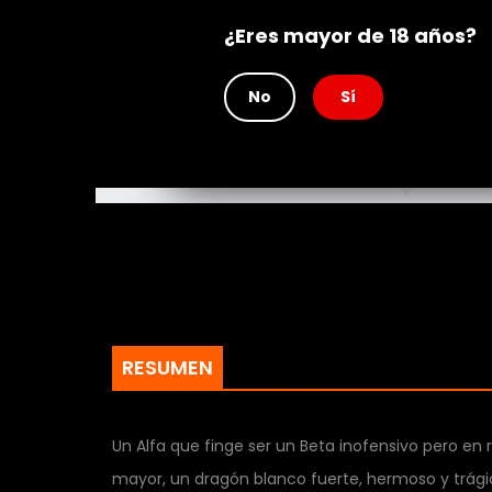
Rating
¿Eres mayor de 18 años?
No
Sí
RESUMEN
Un Alfa que finge ser un Beta inofensivo pero e
mayor, un dragón blanco fuerte, hermoso y trágico