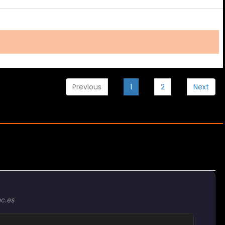
Previous
1
2
Next