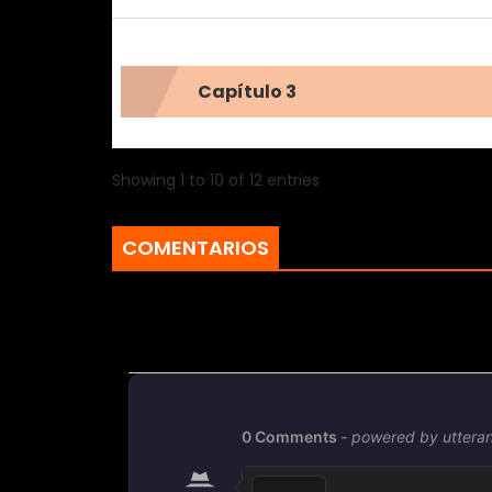
Capítulo 3
Showing 1 to 10 of 12 entries
COMENTARIOS