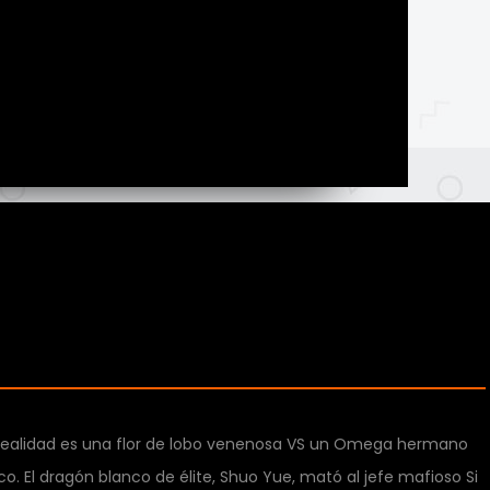
n realidad es una flor de lobo venenosa VS un Omega hermano
. El dragón blanco de élite, Shuo Yue, mató al jefe mafioso Si