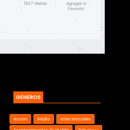
1347 Visitas
Agregar a
Favorito
GENEROS
Accion
Adulto
Artes Marciales