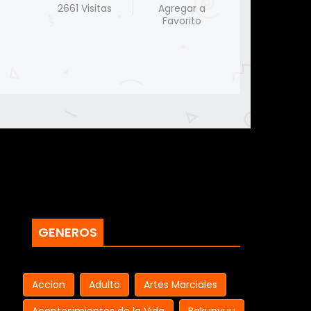
2661 Visitas
Agregar a
Favorito
GENEROS
Accion
Adulto
Artes Marciales