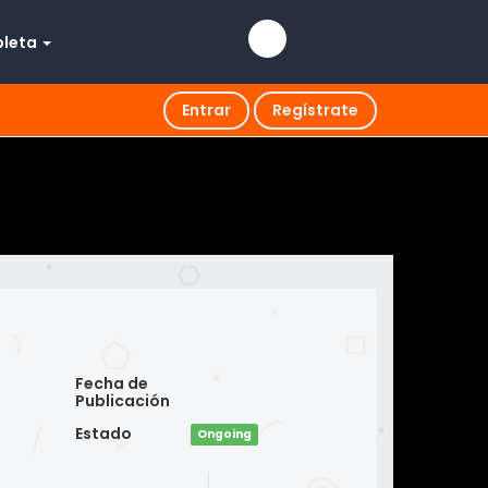
pleta
Entrar
Regístrate
Fecha de
Publicación
Estado
Ongoing