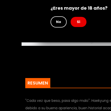
Rating
¿Eres mayor de 18 años?
No
Sí
RESUMEN
"Cada vez que beso, pasa algo malo". Haekyung 
debido a su buena apariencia, buen historial aca