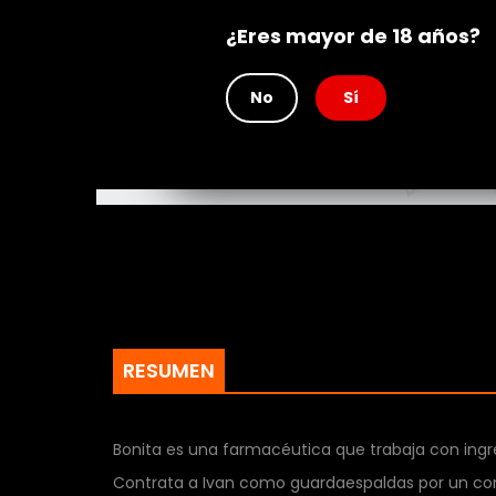
Rating
¿Eres mayor de 18 años?
No
Sí
RESUMEN
Bonita es una farmacéutica que trabaja con ingre
Contrata a Ivan como guardaespaldas por un cort