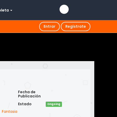
pleta
Entrar
Regístrate
Fecha de
Publicación
Estado
Ongoing
,
Fantasia