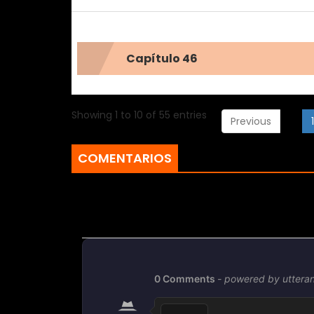
Capítulo 46
Showing 1 to 10 of 55 entries
Previous
1
COMENTARIOS