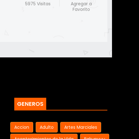
5975 Visitas
Agregar a
Favorito
GENEROS
Accion
Adulto
Artes Marciales