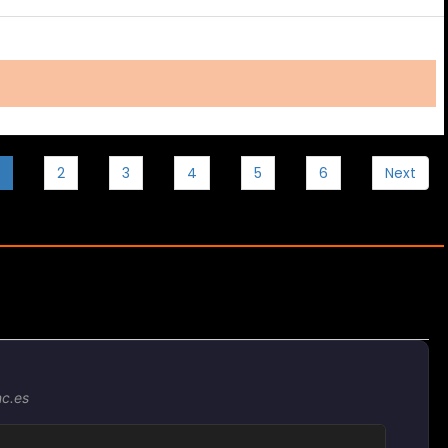
2
3
4
5
6
Next