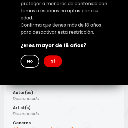
proteger a menores de contenido con
temas o escenas no aptas para su
edad.
Confirma que tienes más de 18 años
para desactivar esta restricción.
¿Eres mayor de 18 años?
No
Sí
Type
Manhwa
Titulo Alt
Desconocido
Autor(es)
Desconocido
Artist(s)
Desconocido
Generos