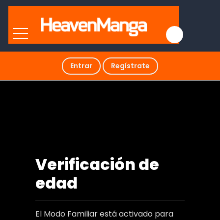
Entrar
Regístrate
Amigos en Línea
Verificación de
edad
El Modo Familiar está activado para