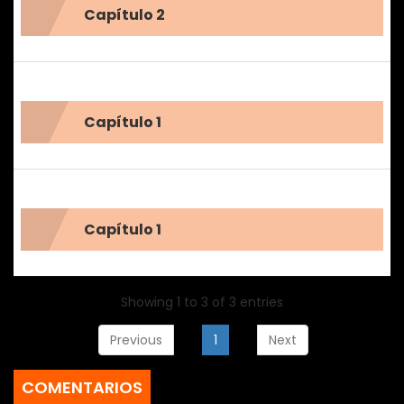
Capítulo 2
Capítulo 1
Capítulo 1
Showing 1 to 3 of 3 entries
Previous
1
Next
COMENTARIOS