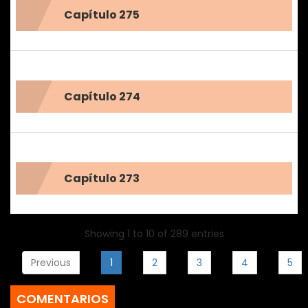
Capítulo 275
Capítulo 274
Capítulo 273
Showing 1 to 10 of 289 entries
Previous
1
2
3
4
5
COMENTARIOS