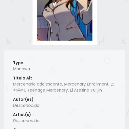
Type
Manhwa
Titulo Alt
Mercenario adolescente, Mercenary Enrollment, 입
학용병, Teenage Mercenary, El Asesino Yu Ijin
Autor(es)
Desconocido
Artist(s)
Desconocido