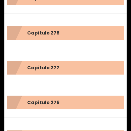
Capítulo 278
Capítulo 277
Capítulo 276