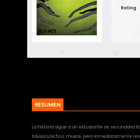
Rating
RESUMEN
La historia sigue a un estudiante de secundaria 
tr&aacute;fico, muere, pero inmediatamente revi