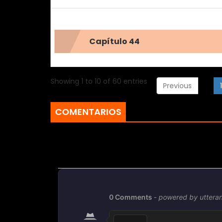
Capítulo 44
Showing 1 to 10 of 60 entries
Previous
1
COMENTARIOS