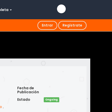
pleta
Entrar
Regístrate
Fecha de
Publicación
Estado
Ongoing
o
,