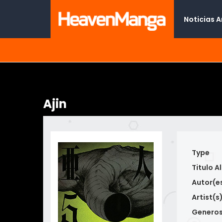
Noticias 
Ajin
Type
Titulo Al
Autor(e
Artist(s
Genero