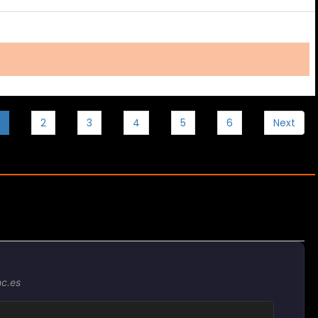
2
3
4
5
6
Next