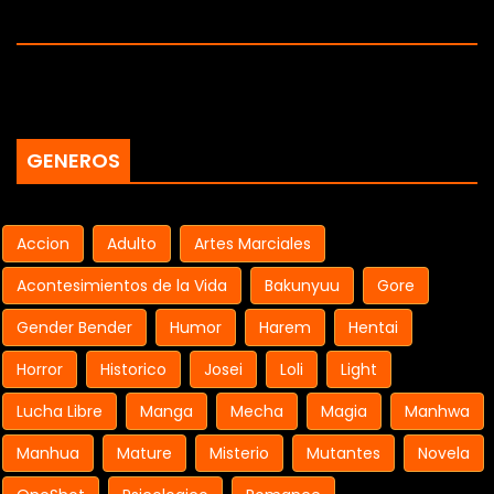
GENEROS
Accion
Adulto
Artes Marciales
Acontesimientos de la Vida
Bakunyuu
Gore
Gender Bender
Humor
Harem
Hentai
Horror
Historico
Josei
Loli
Light
Lucha Libre
Manga
Mecha
Magia
Manhwa
Manhua
Mature
Misterio
Mutantes
Novela