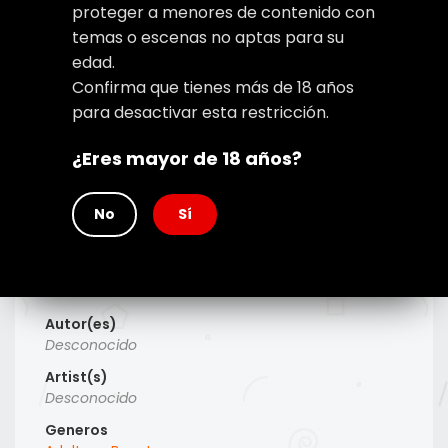
proteger a menores de contenido con
temas o escenas no aptas para su
edad.
Confirma que tienes más de 18 años
para desactivar esta restricción.
¿Eres mayor de 18 años?
No
Sí
Type
Manhwa
Titulo Alt
Desconocido
Autor(es)
Desconocido
Artist(s)
Desconocido
Generos