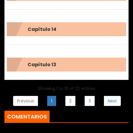
Capítulo 14
Capítulo 13
Showing 1 to 10 of 23 entries
Previous
1
2
3
Next
COMENTARIOS