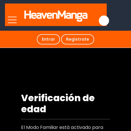
Entrar
Regístrate
Ahora es un villano
Verificación de
edad
El Modo Familiar está activado para