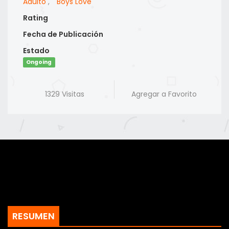
Adulto
,
Boys Love
Rating
Fecha de Publicación
Estado
Ongoing
1329 Visitas
Agregar a Favorito
RESUMEN