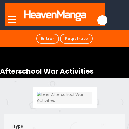
Entrar
Regístrate
Afterschool War Activities
Type