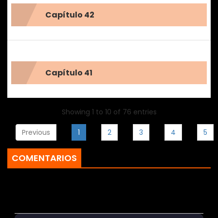
Capítulo 42
Capítulo 41
Showing 1 to 10 of 76 entries
Previous
1
2
3
4
5
COMENTARIOS