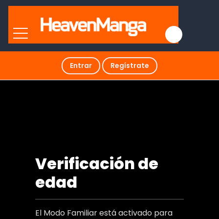
Entrar
Regístrate
Acosado por mujeres
Verificación de
edad
El Modo Familiar está activado para