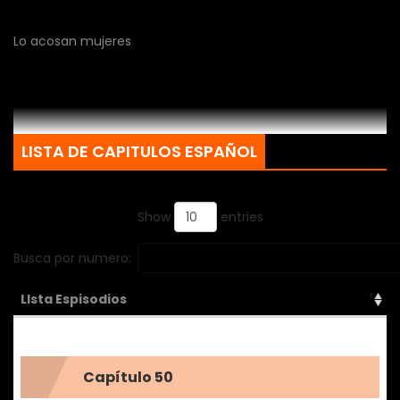
Lo acosan mujeres
LISTA DE CAPITULOS ESPAÑOL
Show
entries
Busca por numero:
LIsta Espisodios
Capítulo 50