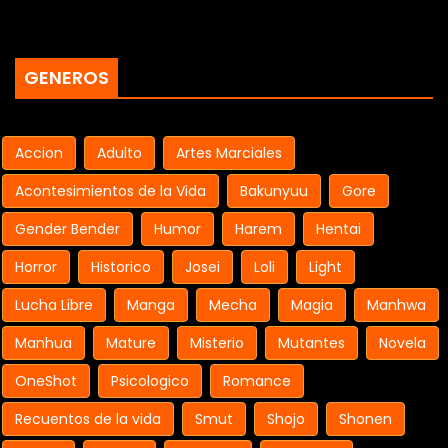
GENEROS
Accion
Adulto
Artes Marciales
Acontesimientos de la Vida
Bakunyuu
Gore
Gender Bender
Humor
Harem
Hentai
Horror
Historico
Josei
Loli
Light
Lucha Libre
Manga
Mecha
Magia
Manhwa
Manhua
Mature
Misterio
Mutantes
Novela
OneShot
Psicologico
Romance
Recuentos de la vida
Smut
Shojo
Shonen