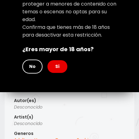
proteger a menores de contenido con
temas o escenas no aptas para su
edad.
Confirma que tienes más de 18 años
para desactivar esta restricción.
¿Eres mayor de 18 años?
No
Sí
Type
Manhwa
Titulo Alt
Desconocido
Autor(es)
Desconocido
Artist(s)
Desconocido
Generos