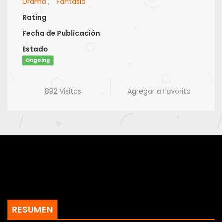
Drama
,
Fantasia
Rating
Fecha de Publicación
Estado
Ongoing
892 Visitas
Agregar a Favorito
RESUMEN