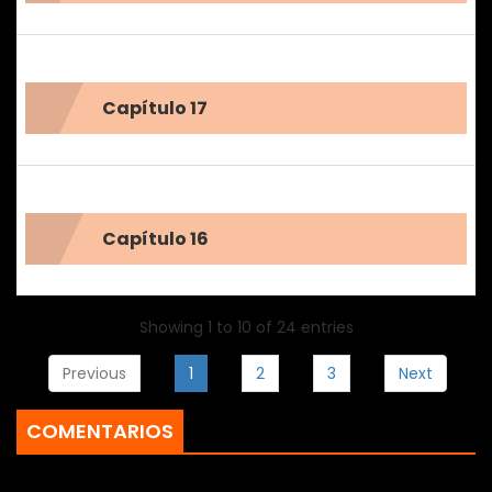
Capítulo 17
Capítulo 16
Showing 1 to 10 of 24 entries
Previous
1
2
3
Next
COMENTARIOS