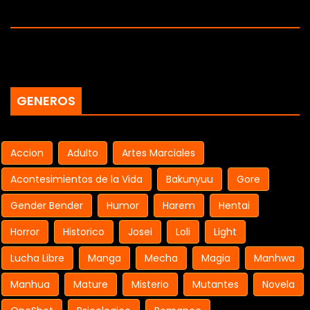
GENEROS
Accion
Adulto
Artes Marciales
Acontesimientos de la Vida
Bakunyuu
Gore
Gender Bender
Humor
Harem
Hentai
Horror
Historico
Josei
Loli
Light
Lucha Libre
Manga
Mecha
Magia
Manhwa
Manhua
Mature
Misterio
Mutantes
Novela