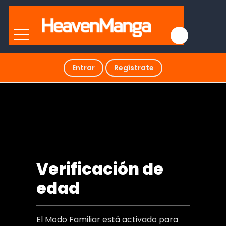
Entrar
Regístrate
Acerca de tu amor
Verificación de
edad
El Modo Familiar está activado para