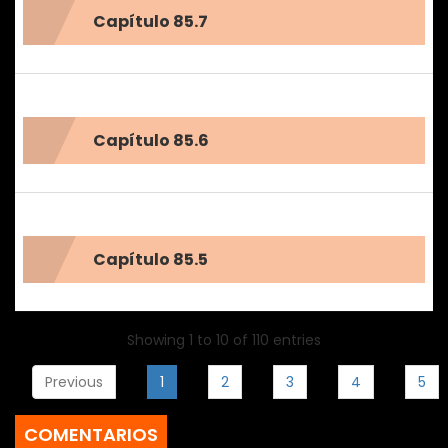
Capítulo 85.7
Capítulo 85.6
Capítulo 85.5
Showing 1 to 10 of 110 entries
Previous
1
2
3
4
5
COMENTARIOS