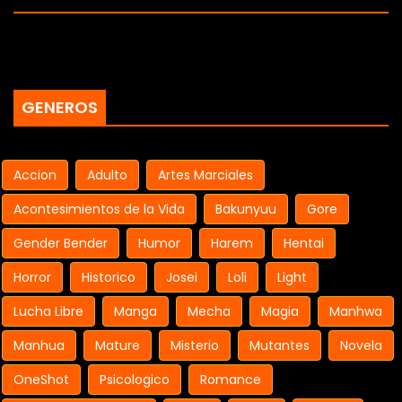
GENEROS
Accion
Adulto
Artes Marciales
Acontesimientos de la Vida
Bakunyuu
Gore
Gender Bender
Humor
Harem
Hentai
Horror
Historico
Josei
Loli
Light
Lucha Libre
Manga
Mecha
Magia
Manhwa
Manhua
Mature
Misterio
Mutantes
Novela
OneShot
Psicologico
Romance