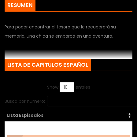
RESUMEN
Para poder encontrar el tesoro que le recuperará su
memoria, una chica se embarca en una aventura.
LISTA DE CAPITULOS ESPAÑOL
Show
entries
Busca por numero:
LIsta Espisodios