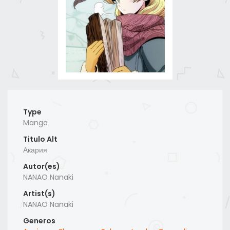
Type
Manga
Titulo Alt
Акария
Autor(es)
NANAO Nanaki
Artist(s)
NANAO Nanaki
Generos