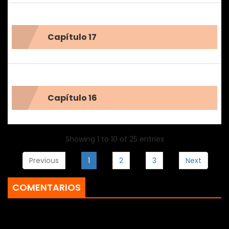
Capítulo 17
Capítulo 16
Showing 1 to 10 of 25 entries
Previous
1
2
3
Next
COMENTARIOS