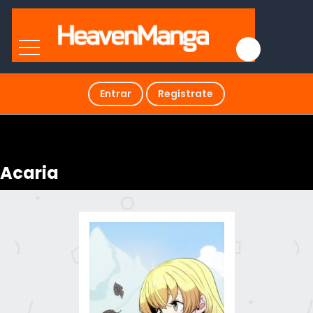
Entrar
Regístrate
Acaria