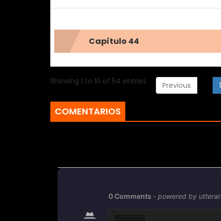
Capítulo 44
Showing 1 to 10 of 54 entries
Previous
1
COMENTARIOS