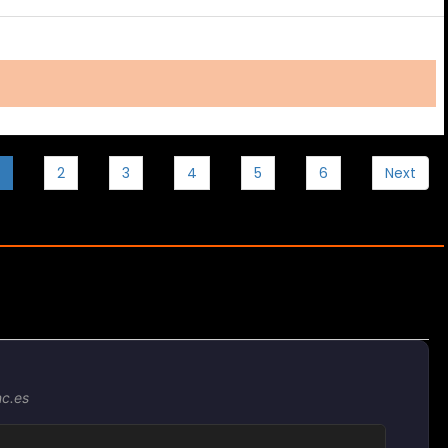
2
3
4
5
6
Next