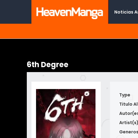
Noticias 
6th Degree
Type
Titulo Al
Autor(e
Artist(s
Genero