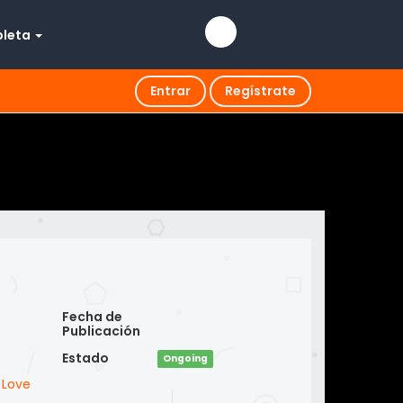
pleta
Entrar
Regístrate
Fecha de
Publicación
Estado
Ongoing
s Love