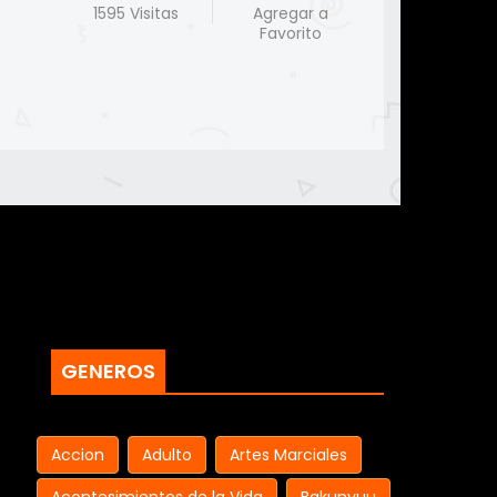
1595 Visitas
Agregar a
Favorito
GENEROS
Accion
Adulto
Artes Marciales