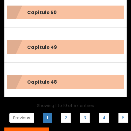
Capítulo 50
Capítulo 49
Capítulo 48
Showing 1 to 10 of 57 entries
Previous
1
2
3
4
5