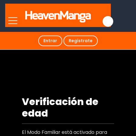
Entrar
Regístrate
0 y 1 La Trampa Del Amor
Verificación de
edad
El Modo Familiar está activado para