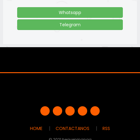
Whatsapp
Telegram
HOME
CONTACTANOS
RSS
© 2021 heavenmanga