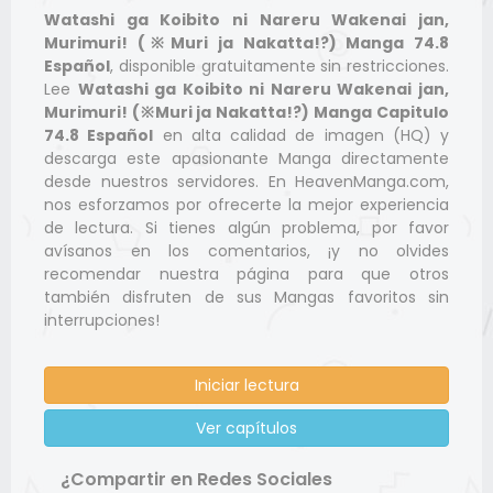
Watashi ga Koibito ni Nareru Wakenai jan,
Murimuri! (※Muri ja Nakatta!?) Manga 74.8
Español
, disponible gratuitamente sin restricciones.
Lee
Watashi ga Koibito ni Nareru Wakenai jan,
Murimuri! (※Muri ja Nakatta!?) Manga Capitulo
74.8 Español
en alta calidad de imagen (HQ) y
descarga este apasionante Manga directamente
desde nuestros servidores. En HeavenManga.com,
nos esforzamos por ofrecerte la mejor experiencia
de lectura. Si tienes algún problema, por favor
avísanos en los comentarios, ¡y no olvides
recomendar nuestra página para que otros
también disfruten de sus Mangas favoritos sin
interrupciones!
Iniciar lectura
Ver capítulos
¿Compartir en Redes Sociales