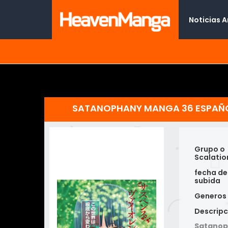
Noticias 
SATANOPHANY MANGA 36 ESPAÑ
Grupo o
Scalatio
fecha de
subida
Generos
Descripc
Satanop