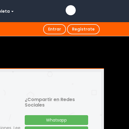
pleta
Entrar
Regístrate
¿Compartir en Redes
Sociales
Whatsapp
ciones. Lee