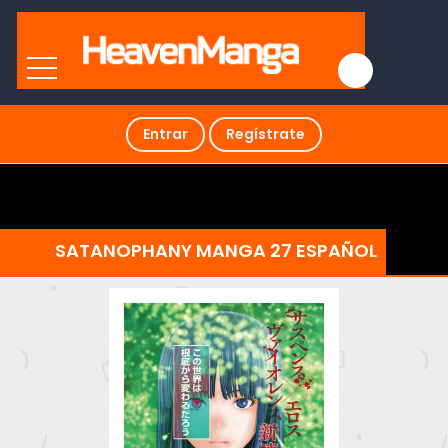
Entrar
Regístrate
SATANOPHANY MANGA 27 ESPAÑOL