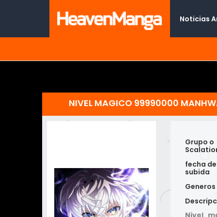
Noticias 
NIVEL MAGICO 99990000 MANHWA
Grupo o
Scalatio
fecha de
subida
Generos
Descripc
Nivel m