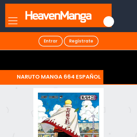
Entrar
Regístrate
NARUTO MANGA 664 ESPAÑOL