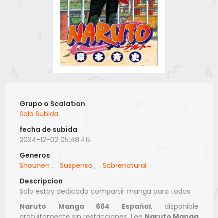
Grupo o Scalation
Solo Subida
fecha de subida
2024-12-02 05:48:46
Generos
Shounen
,
Suspenso
,
Sobrenatural
Descripcion
Solo estoy dedicado compartir manga para todos
Naruto Manga 664 Español
, disponible
gratuitamente sin restricciones. Lee
Naruto Manga