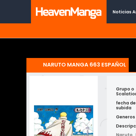
Noticias 
NARUTO MANGA 663 ESPAÑOL
Grupo o
Scalatio
fecha de
subida
Generos
Descripc
Naruto 