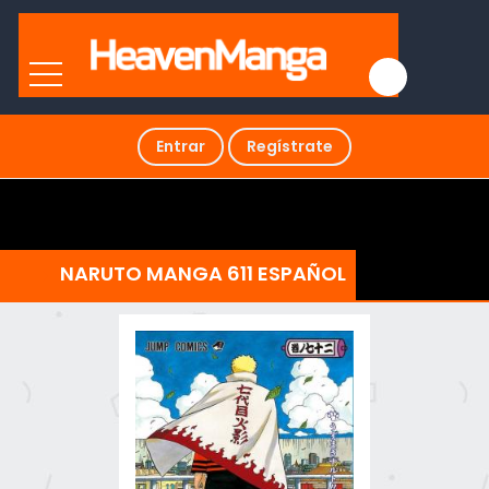
Entrar
Regístrate
NARUTO MANGA 611 ESPAÑOL