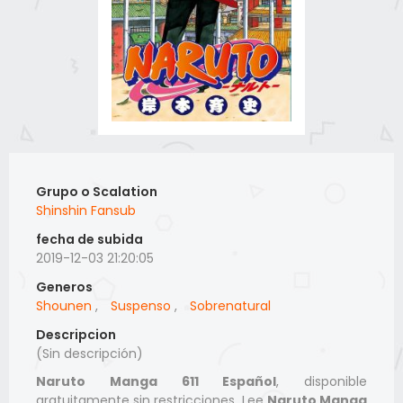
Grupo o Scalation
Shinshin Fansub
fecha de subida
2019-12-03 21:20:05
Generos
Shounen
,
Suspenso
,
Sobrenatural
Descripcion
(Sin descripción)
Naruto Manga 611 Español
, disponible
gratuitamente sin restricciones. Lee
Naruto Manga