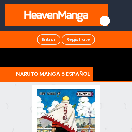
Entrar
Regístrate
NARUTO MANGA 6 ESPAÑOL