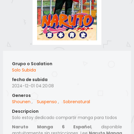
Grupo o Scalation
Solo Subida
fecha de subida
2024-12-01 04:20:08
Generos
Shounen
,
Suspenso
,
Sobrenatural
Descripcion
Solo estoy dedicado compartir manga para todos
Naruto Manga 6 Español
, disponible
gratuitamente sin restricciones. Lee
Naruto Manga