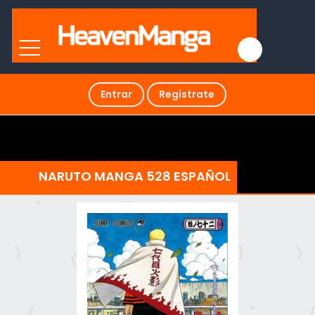
Entrar
Regístrate
NARUTO MANGA 528 ESPAÑOL