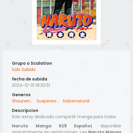
Grupo o Scalation
Solo Subida
fecha de subida
2024-12-01 19:20:51
Generos
Shounen
,
Suspenso
,
Sobrenatural
Descripcion
Solo estoy dedicado compartir manga para todos
Naruto Manga 528 Español
, disponible
gratuitamente sin restricciones. Lee
Naruto Manga