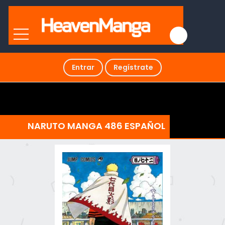
Entrar
Regístrate
NARUTO MANGA 486 ESPAÑOL