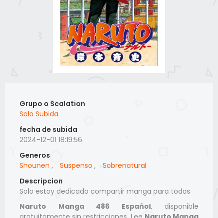
Grupo o Scalation
Solo Subida
fecha de subida
2024-12-01 18:19:56
Generos
Shounen
,
Suspenso
,
Sobrenatural
Descripcion
Solo estoy dedicado compartir manga para todos
Naruto Manga 486 Español
, disponible
gratuitamente sin restricciones. Lee
Naruto Manga