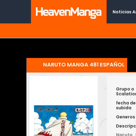
Noticias 
NARUTO MANGA 481 ESPAÑOL
Grupo o
Scalatio
fecha de
subida
Generos
Descripc
Naruto 