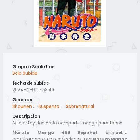
Grupo o Scalation
Solo Subida
fecha de subida
2024-12-01 17:53:49
Generos
Shounen
,
Suspenso
,
Sobrenatural
Descripcion
Solo estoy dedicado compartir manga para todos
Naruto Manga 468 Español
, disponible
gratuitamente sin restricciones. Lee
Naruto Manga