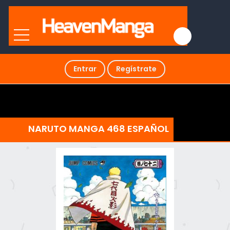
Entrar
Regístrate
NARUTO MANGA 468 ESPAÑOL