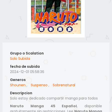
Grupo o Scalation
Solo Subida
fecha de subida
2024-12-01 05:58:36
Generos
Shounen
,
Suspenso
,
Sobrenatural
Descripcion
Solo estoy dedicado compartir manga para todos
Naruto Manga 45 Español
, disponible
gratuitamente sin restricciones. Lee
Naruto Manga