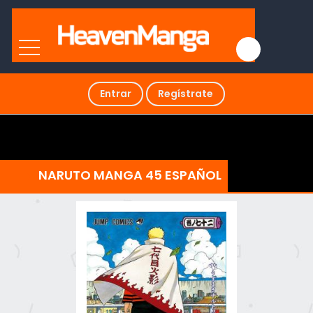
Entrar
Regístrate
NARUTO MANGA 45 ESPAÑOL