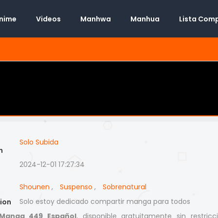
Anime
Videos
Manhwa
Manhua
Lista Com
Solo Subida
n
2024-12-01 17:27:34
Shounen
,
Suspenso
,
Sobrenatural
Solo estoy dedicado compartir manga para todos
ion
Manga 449 Español
, disponible gratuitamente sin restricc