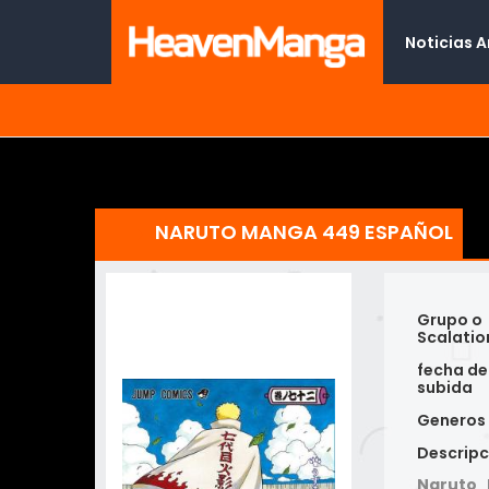
Noticias 
NARUTO MANGA 449 ESPAÑOL
Grupo o
Scalatio
fecha de
subida
Generos
Descripc
Naruto 