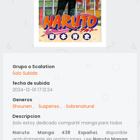
Grupo o Scalation
Solo Subida
fecha de subida
2024-12-01 17:12:24
Generos
Shounen
,
Suspenso
,
Sobrenatural
Descripcion
Solo estoy dedicado compartir manga para todos
Naruto Manga 438 Español
, disponible
gratuitamente sin restricciones. Lee
Naruto Manga