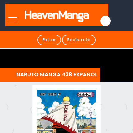
Entrar
Regístrate
NARUTO MANGA 438 ESPAÑOL