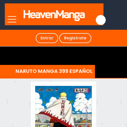
Entrar
Regístrate
NARUTO MANGA 399 ESPAÑOL