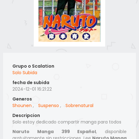
Grupo o Scalation
Solo Subida
fecha de subida
2024-12-01 16:21:22
Generos
Shounen
,
Suspenso
,
Sobrenatural
Descripcion
Solo estoy dedicado compartir manga para todos
Naruto Manga 399 Español
, disponible
gratuitamente sin restricciones. Lee
Naruto Manga