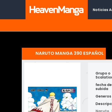
Noticias 
NARUTO MANGA 390 ESPAÑOL
Grupo o
Scalatio
fecha de
subida
Generos
Descripc
Naruto 