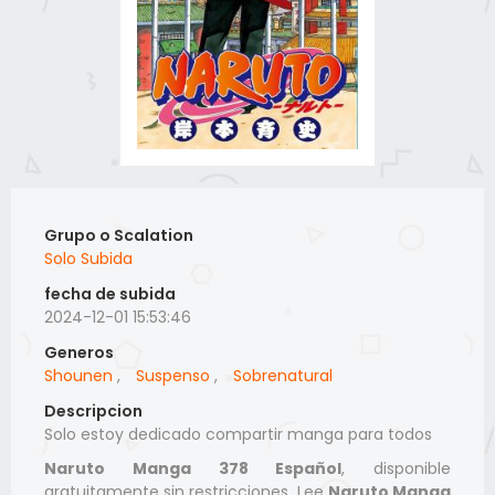
Grupo o Scalation
Solo Subida
fecha de subida
2024-12-01 15:53:46
Generos
Shounen
,
Suspenso
,
Sobrenatural
Descripcion
Solo estoy dedicado compartir manga para todos
Naruto Manga 378 Español
, disponible
gratuitamente sin restricciones. Lee
Naruto Manga