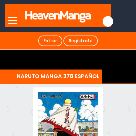
Entrar
Regístrate
NARUTO MANGA 378 ESPAÑOL